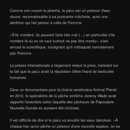
Comme son cousin le piranha, le pacu est un poisson d'eau
douce, reconnaissable à sa puissante mâchoire, avec une
dentition qui fait penser à celle de l'homme.
«S'ils mordent, ils peuvent faire très mal (…) en particulier s'ils
mordent là où on ne veut surtout ne pas être mordu», s'est
amusé le scientifique, soulignant qu'il n'attaquait normalement
pas l'homme.
La presse internationale a largement relayé la prise, insistant sur
le fait que le pacu avait la réputation d'être friand de testicules
humaines.
Dans un documentaire pour la chaîne américaine Animal Planet
en 2012, le spécialiste de la pêche extrême Jeremy Wade avait
rapporté l'anecdote selon laquelle des pêcheurs de Papouasie-
Nouvelle-Guinée en auraient été victimes.
Il est difficile de dire si le pacu va envahir les eaux danoises. «À
chaque fois qu'on pêche un poisson d'une nouvelle espèce, on se