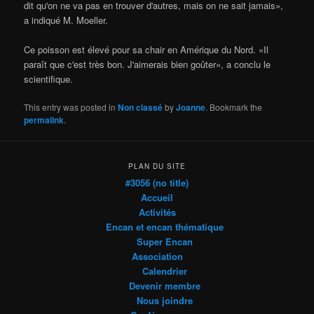
dit qu'on ne va pas en trouver d'autres, mais on ne sait jamais»,
a indiqué M. Moeller.
Ce poisson est élevé pour sa chair en Amérique du Nord. «Il
paraît que c'est très bon. J'aimerais bien goûter», a conclu le
scientifique.
This entry was posted in
Non classé
by
Joanne
. Bookmark the
permalink
.
PLAN DU SITE
#3056 (no title)
Accueil
Activités
Encan et encan thématique
Super Encan
Association
Calendrier
Devenir membre
Nous joindre